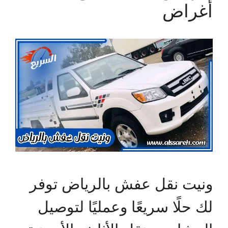
أغراض
ونيت نقل عفش بالرياض توفر
لك حلًا سريعًا وعمليًا لتوصيل