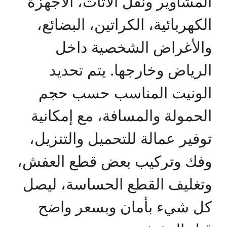
المشاوير ونقل الأثاث، الأجهزة
الكهربائية، الكراتين، البضائع،
والأغراض الشخصية داخل
الرياض وخارجها. يتم تحديد
الونيت المناسب حسب حجم
الحمولة والمسافة، مع إمكانية
توفير عمالة للتحميل والتنزيل،
وفك وتركيب بعض قطع العفش،
وتغليف القطع الحساسة، ليصل
كل شيء بأمان وبسعر واضح