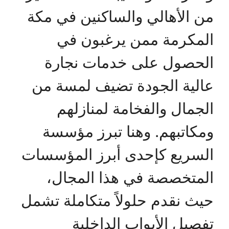
من الأهالي والساكنين في مكة
المكرمة ممن يرغبون في
الحصول على خدمات نجارة
عالية الجودة تضيف لمسة من
الجمال والفخامة لمنازلهم
ومكاتبهم. وهنا تبرز مؤسسة
السريع كإحدى أبرز المؤسسات
المتخصصة في هذا المجال،
حيث نقدم حلولاً متكاملة تشمل
تفصيل الأبواب الداخلية