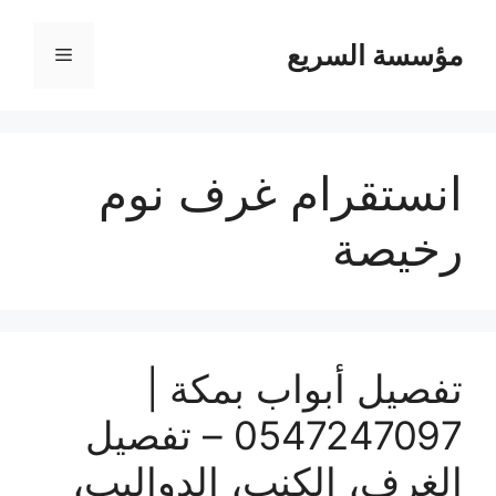
مؤسسة السريع
القائمة
انستقرام غرف نوم
رخيصة
تفصيل أبواب بمكة |
0547247097 – تفصيل
الغرف، الكنب، الدواليب،