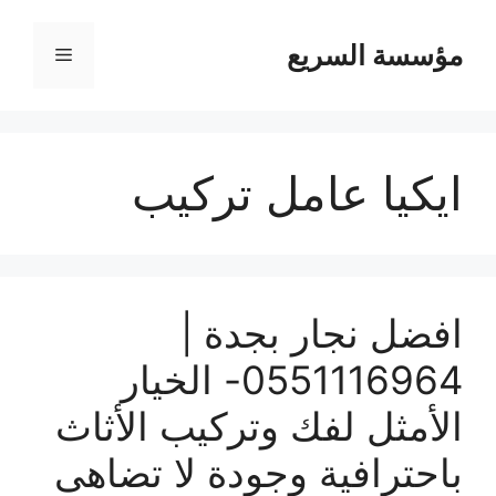
مؤسسة السريع
القائمة
ايكيا عامل تركيب
افضل نجار بجدة |
0551116964- الخيار
الأمثل لفك وتركيب الأثاث
باحترافية وجودة لا تضاهى