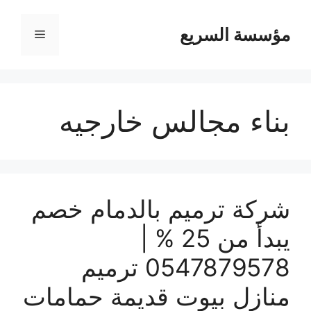
مؤسسة السريع
القائمة
بناء مجالس خارجيه
شركة ترميم بالدمام خصم
يبدأ من 25 % |
0547879578 ترميم
منازل بيوت قديمة حمامات