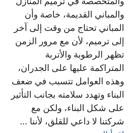
والمتخصصة في ترميم المنازل
والمباني القديمة، خاصة وأن
المباني تحتاج من وقت إلى آخر
إلى ترميم، لأن مع مرور الزمن
تظهر الرطوبة والأتربة
المتراكمة عليها على الجدران،
وهذه العوامل تتسبب في ضعف
البناء وتهدد سلامته بجانب التأثير
على شكل البناء، ولكن مع
شركتنا لا داعي للقلق، لأننا …