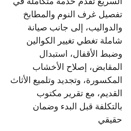
السريع تقدم خدمة متكاملة في
تفصيل غرف النوم والمطابخ
والدواليب، إلى جانب صيانة
شاملة تغطي تغيير الكوالين
وضبط الأقفال، استبدال
المقابض، إصلاح الأخشاب
المكسورة، وتجديد وتلميع الأثاث
القديم، مع تقرير مكتوب
بالتكلفة قبل البدء وضمان
حقيقي