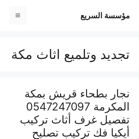
مؤسسة السريع
القائمة
تجديد وتلميع اثاث مكة
نجار بطحاء قريش بمكة
المكرمة 0547247097
تفصيل غرف أثاث تركيب
أيكيا فك تركيب تصليح