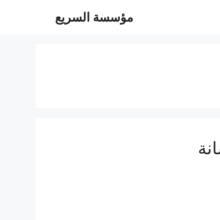
مؤسسة السريع
نة