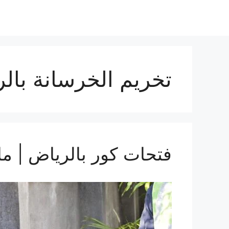
تخريم الخرسانة بال
فتحات كور بالرياض | ما