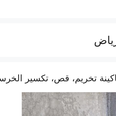
رياض
كينة تخريم، قص، تكسير الخرسا