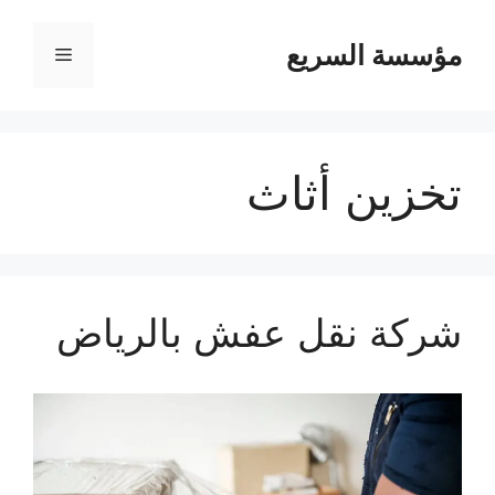
مؤسسة السريع
القائمة
تخزين أثاث
شركة نقل عفش بالرياض