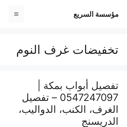
مؤسسة السريع
القائمة
تخفيضات غرف النوم
تفصيل أبواب بمكة |
0547247097 – تفصيل
الغرف، الكنب، الدواليب،
الدريسنج