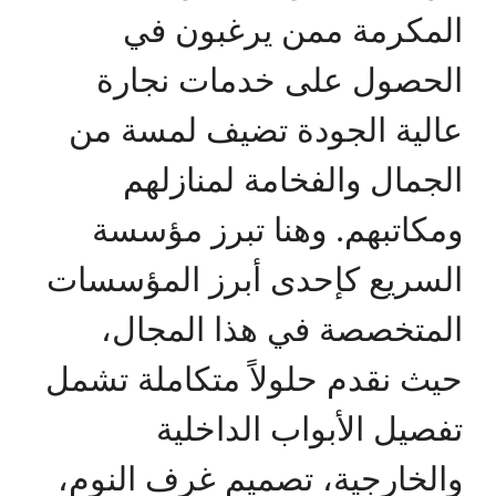
المكرمة ممن يرغبون في
الحصول على خدمات نجارة
عالية الجودة تضيف لمسة من
الجمال والفخامة لمنازلهم
ومكاتبهم. وهنا تبرز مؤسسة
السريع كإحدى أبرز المؤسسات
المتخصصة في هذا المجال،
حيث نقدم حلولاً متكاملة تشمل
تفصيل الأبواب الداخلية
والخارجية، تصميم غرف النوم،