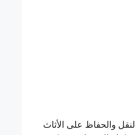
قل والحفاظ على الأثاث