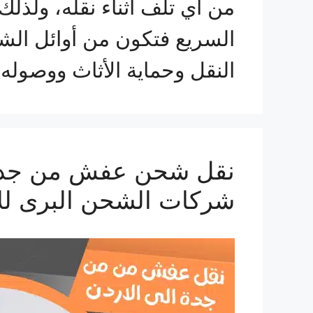
من أي تلف أثناء نقله، ولذل
السريع فتكون من أوائل الشر
النقل وحماية الأثاث ووصوله 
شركات الشحن البرى لل