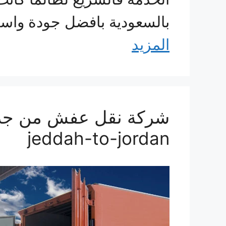
بالسعودية بافضل جودة واس
المزيد
jeddah-to-jordan