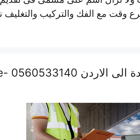
رع وقت مع الفك والتركيب والتغل
شركة ن