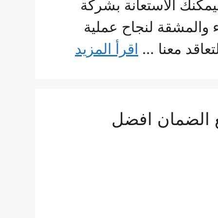
يمكنك الاستعانة بشركة
 والمشقة لنجاح عملية
تعاقد معنا …
اقرأ المزيد
فش من جدة إلي الأردن 0560533140 مع الضمان افضل