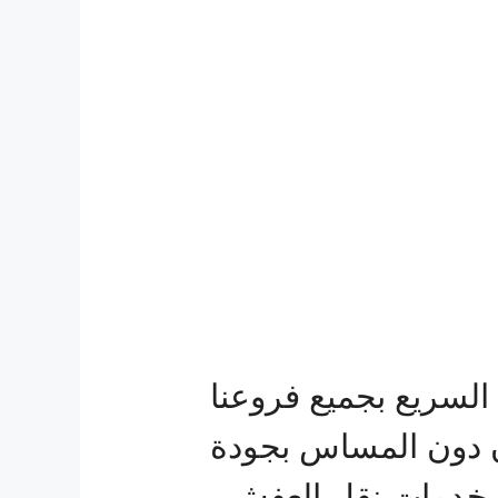
سريع بجميع فروعنا
ن دون المساس بجودة
م خدمات نقل العفش