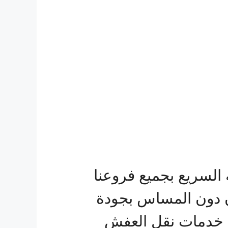
لسريع بجميع فروعنا
ن دون المساس بجودة
م خدمات نقل العفش