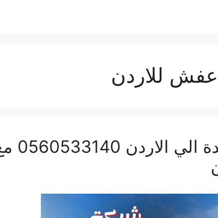
عفش للاردن
شركة نقل