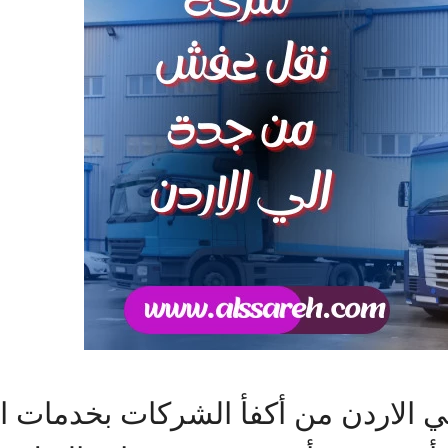
لاردن من أكفأ الشركات بخدمات الن