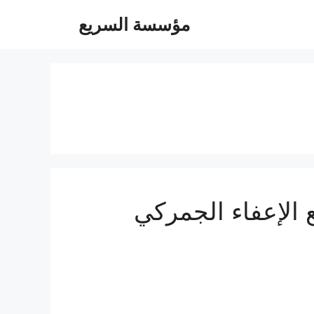
مؤسسة السريع
 عفش من جدة الي الاردن 0560533140 مع الإعفاء الجمركي