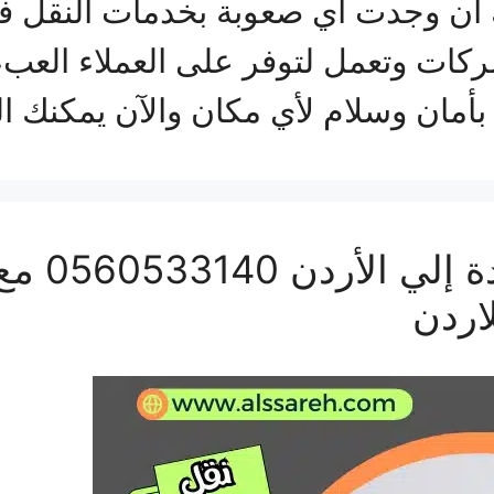
ك أن وجدت أي صعوبة بخدمات النقل ف
كات وتعمل لتوفر على العملاء العبء
بأمان وسلام لأي مكان والآن يمكنك ال
نقل شحن ع
اردن