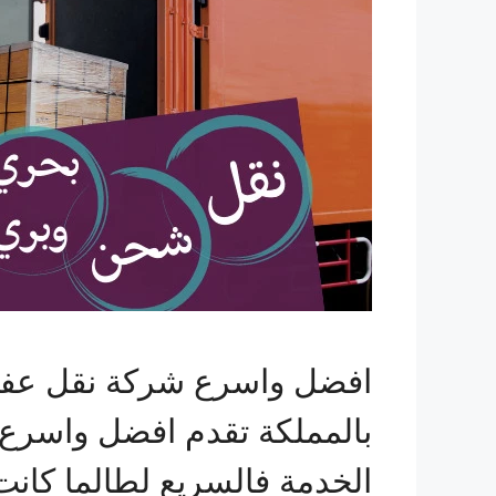
افضل واسرع شركة نقل عفش 
بالمملكة تقدم افضل واسرع
الخدمة فالسريع لطالما كا