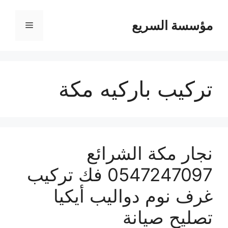
مؤسسة السريع
القائمة
تركيب باركيه مكة
نجار مكة الشرائع
0547247097 فك تركيب
غرف نوم دواليب أيكيا
تصليح صيانة