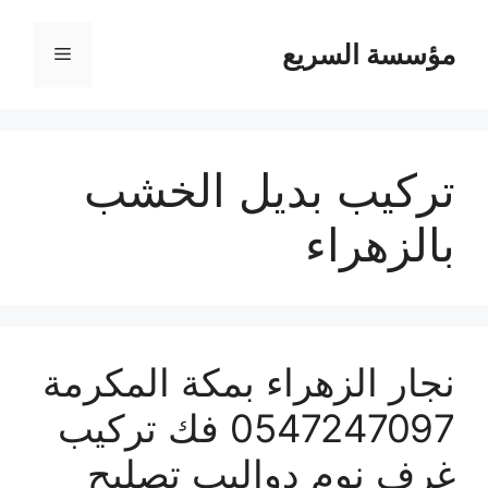
مؤسسة السريع
القائمة
تركيب بديل الخشب
بالزهراء
نجار الزهراء بمكة المكرمة
0547247097 فك تركيب
غرف نوم دواليب تصليح