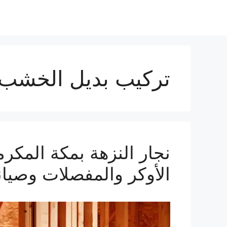
تركيب بديل الخشب ب
الأوكر والمفصلات وصيانة