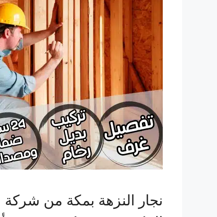
نجار النزهة بمكة من شركة ال