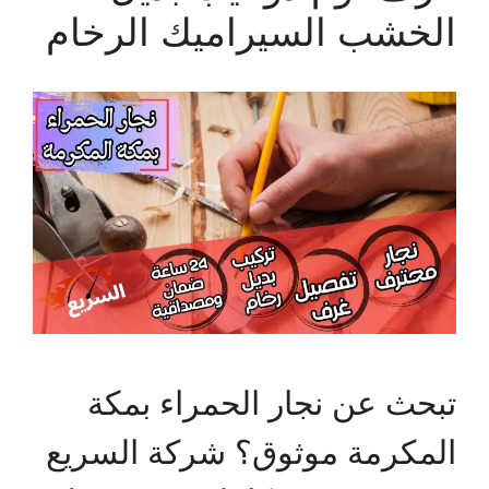
الخشب السيراميك الرخام
تبحث عن نجار الحمراء بمكة
المكرمة موثوق؟ شركة السريع