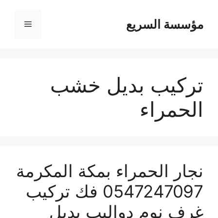
مؤسسة السريع
القائمة
تركيب بديل خشب
الحمراء
نجار الحمراء بمكة المكرمة
0547247097 فك تركيب
غرف نوم دواليب بديل