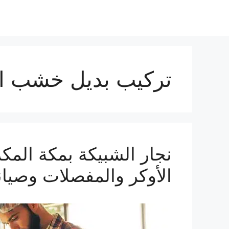
تركيب بديل خشب ال
الأوكر والمفصلات وصيانة