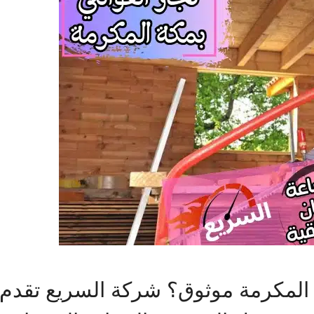
 المكرمة موثوق؟ شركة السريع تقدم