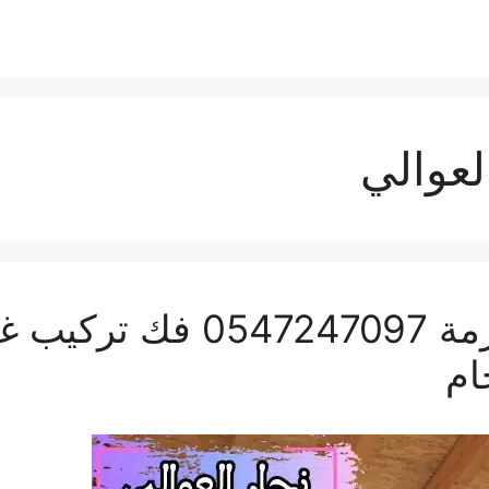
عوالي
نجار العوالي بمكة المكرمة
ام