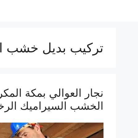
تركيب بديل خشب ال
الخشب السيراميك الرخ