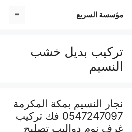
مؤسسة السريع
القائمة
تركيب بديل خشب
النسيم
نجار النسيم بمكة المكرمة
0547247097 فك تركيب
غرف نوم دواليب تصليح