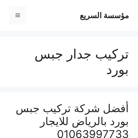
مؤسسة السريع
القائمة
تركيب جدار جبس
بورد
أفضل شركة تركيب جبس
بورد بالرياض للايجار
01063997733