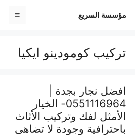
مؤسسة السريع
القائمة
تركيب كومودينو ايكيا
افضل نجار بجدة |
0551116964- الخيار
الأمثل لفك وتركيب الأثاث
باحترافية وجودة لا تضاهى