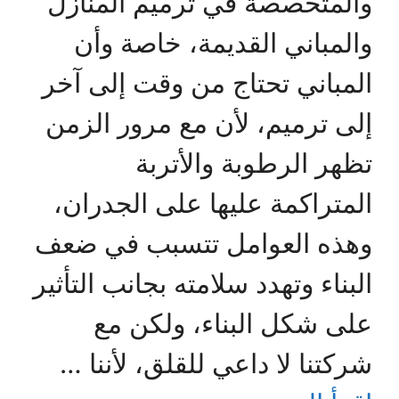
والمتخصصة في ترميم المنازل
والمباني القديمة، خاصة وأن
المباني تحتاج من وقت إلى آخر
إلى ترميم، لأن مع مرور الزمن
تظهر الرطوبة والأتربة
المتراكمة عليها على الجدران،
وهذه العوامل تتسبب في ضعف
البناء وتهدد سلامته بجانب التأثير
على شكل البناء، ولكن مع
شركتنا لا داعي للقلق، لأننا …