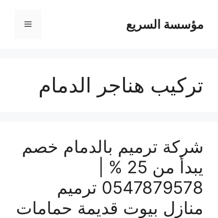
مؤسسة السريع
القائمة
تركيب هناجر الدمام
شركة ترميم بالدمام خصم
يبدأ من 25 % |
0547879578 ترميم
منازل بيوت قديمة حمامات