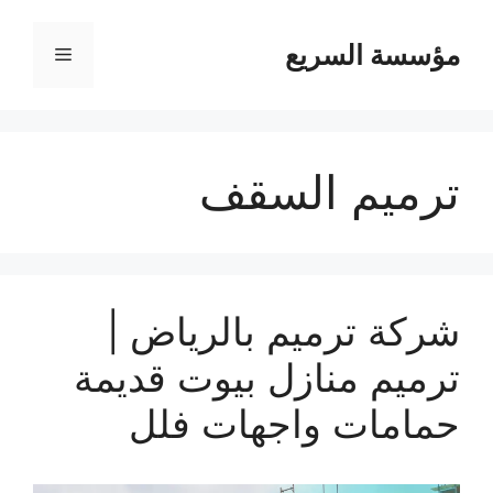
مؤسسة السريع
القائمة
ترميم السقف
شركة ترميم بالرياض |
ترميم منازل بيوت قديمة
حمامات واجهات فلل