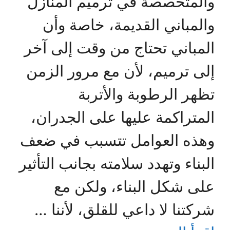
والمتخصصة في ترميم المنازل
والمباني القديمة، خاصة وأن
المباني تحتاج من وقت إلى آخر
إلى ترميم، لأن مع مرور الزمن
تظهر الرطوبة والأتربة
المتراكمة عليها على الجدران،
وهذه العوامل تتسبب في ضعف
البناء وتهدد سلامته بجانب التأثير
على شكل البناء، ولكن مع
شركتنا لا داعي للقلق، لأننا …