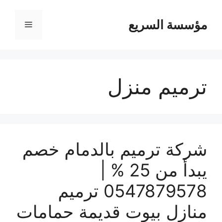
مؤسسة السريع
القائمة
ترميم منزل
شركة ترميم بالدمام خصم
يبدأ من 25 % |
0547879578 ترميم
منازل بيوت قديمة حمامات