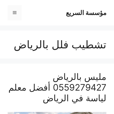
مؤسسة السريع
القائمة
تشطيب فلل بالرياض
مليس بالرياض
0559279427 أفضل معلم
لياسة في الرياض