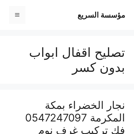
مؤسسة السريع
القائمة
تصليح اقفال ابواب
بدون كسر
نجار الخضراء بمكة
المكرمة 0547247097
فك تركيب غرف نوم