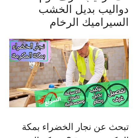
دواليب بديل الخشب
السيراميك الرخام
تبحث عن نجار الخضراء بمكة