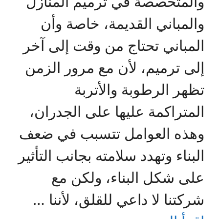
والمتخصصة في ترميم المنازل
والمباني القديمة، خاصة وأن
المباني تحتاج من وقت إلى آخر
إلى ترميم، لأن مع مرور الزمن
تظهر الرطوبة والأتربة
المتراكمة عليها على الجدران،
وهذه العوامل تتسبب في ضعف
البناء وتهدد سلامته بجانب التأثير
على شكل البناء، ولكن مع
شركتنا لا داعي للقلق، لأننا …