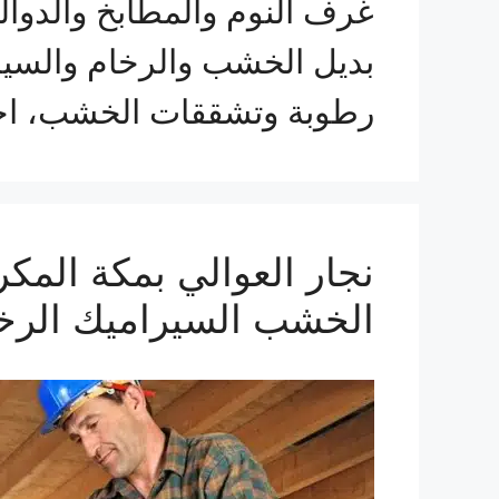
غرف النوم والمطابخ والدوالي
بديل الخشب والرخام والسير
رطوبة وتشققات الخشب، احتك
الخشب السيراميك الرخ