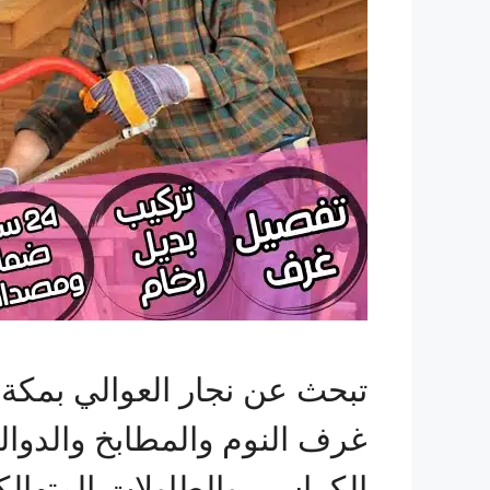
تبحث عن نجار العوالي بمكة
غرف النوم والمطابخ والدوا
الكراسي والطاولات المتهال