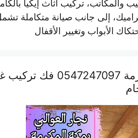
ب والمكاتب، تركيب أثاث إيكيا بالكام
اميك، إلى جانب صيانة متكاملة تشمل
اك الأبواب وتغيير الأقفال
نجار العوالي بمكة المكرمة
ام