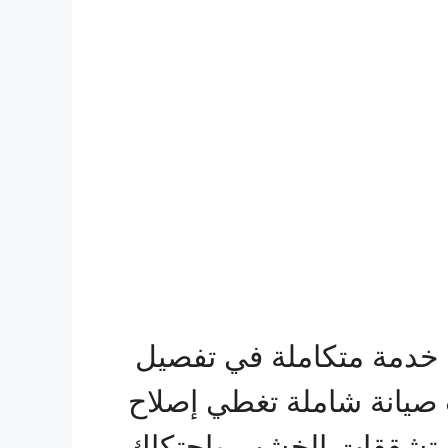
 خدمة متكاملة في تفصيل
 صيانة شاملة تغطي إصلاح
جة تشققات الخشب واحتكاك