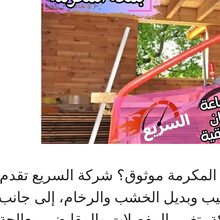
 المكرمة موثوق؟ شركة السريع تقدم
ليب وبديل الخشب والرخام، إلى جانب
كة، تغيير المفصلات والمقابض، معال