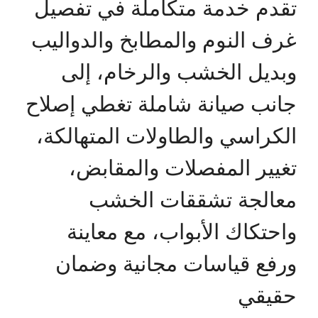
تقدم خدمة متكاملة في تفصيل
غرف النوم والمطابخ والدواليب
وبديل الخشب والرخام، إلى
جانب صيانة شاملة تغطي إصلاح
الكراسي والطاولات المتهالكة،
تغيير المفصلات والمقابض،
معالجة تشققات الخشب
واحتكاك الأبواب، مع معاينة
ورفع قياسات مجانية وضمان
حقيقي