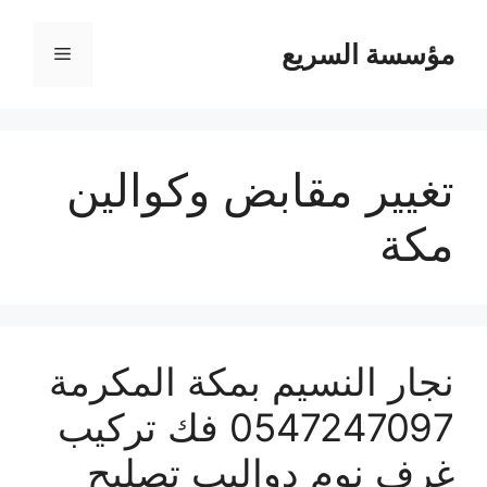
مؤسسة السريع
القائمة
تغيير مقابض وكوالين
مكة
نجار النسيم بمكة المكرمة
0547247097 فك تركيب
غرف نوم دواليب تصليح