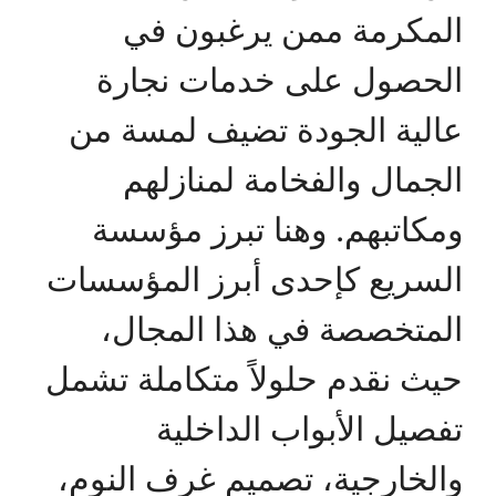
المكرمة ممن يرغبون في
الحصول على خدمات نجارة
عالية الجودة تضيف لمسة من
الجمال والفخامة لمنازلهم
ومكاتبهم. وهنا تبرز مؤسسة
السريع كإحدى أبرز المؤسسات
المتخصصة في هذا المجال،
حيث نقدم حلولاً متكاملة تشمل
تفصيل الأبواب الداخلية
والخارجية، تصميم غرف النوم،