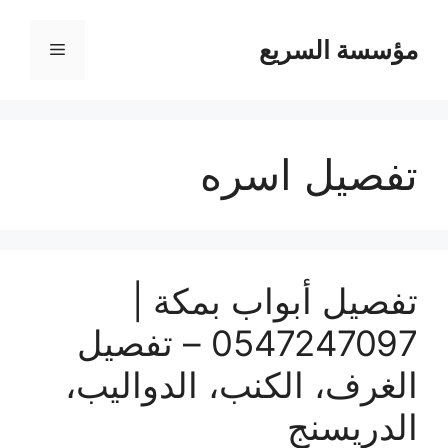
مؤسسة السريع
القائمة
تفصيل اسره
تفصيل أبواب بمكة |
0547247097 – تفصيل
الغرف، الكنب، الدواليب،
الدريسنج