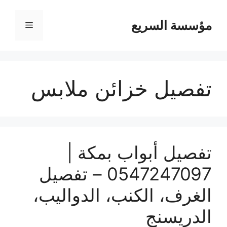
مؤسسة السريع
القائمة
تفصيل خزائن ملابس
تفصيل أبواب بمكة |
0547247097 – تفصيل
الغرف، الكنب، الدواليب،
الدريسنج