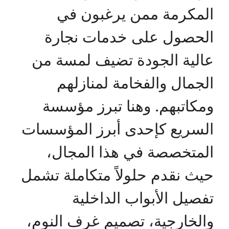
المكرمة ممن يرغبون في
الحصول على خدمات نجارة
عالية الجودة تضيف لمسة من
الجمال والفخامة لمنازلهم
ومكاتبهم. وهنا تبرز مؤسسة
السريع كإحدى أبرز المؤسسات
المتخصصة في هذا المجال،
حيث نقدم حلولاً متكاملة تشمل
تفصيل الأبواب الداخلية
والخارجية، تصميم غرف النوم،