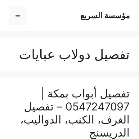
مؤسسة السريع
القائمة
تفصيل دولاب عبايات
تفصيل أبواب بمكة |
0547247097 – تفصيل
الغرف، الكنب، الدواليب،
الدريسنج