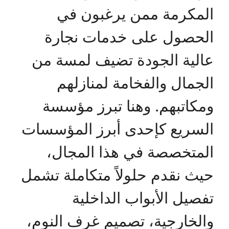
المكرمة ممن يرغبون في
الحصول على خدمات نجارة
عالية الجودة تضيف لمسة من
الجمال والفخامة لمنازلهم
ومكاتبهم. وهنا تبرز مؤسسة
السريع كإحدى أبرز المؤسسات
المتخصصة في هذا المجال،
حيث نقدم حلولاً متكاملة تشمل
تفصيل الأبواب الداخلية
والخارجية، تصميم غرف النوم،