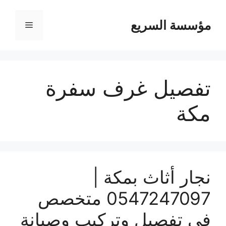
مؤسسة السريع
القائمة
تفصيل غرف سفرة
مكة
نجار أثاث بمكة |
0547247097 متخصص
في تفصيل وتركيب وصيانة