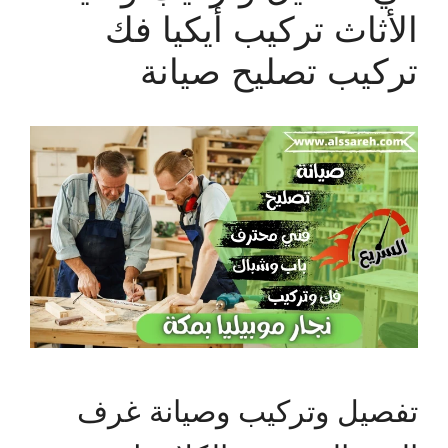
الأثاث تركيب أيكيا فك
تركيب تصليح صيانة
تفصيل وتركيب وصيانة غرف