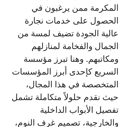
المكرمة ممن يرغبون في
الحصول على خدمات نجارة
عالية الجودة تضيف لمسة من
الجمال والفخامة لمنازلهم
ومكاتبهم. وهنا تبرز مؤسسة
السريع كإحدى أبرز المؤسسات
المتخصصة في هذا المجال،
حيث نقدم حلولاً متكاملة تشمل
تفصيل الأبواب الداخلية
والخارجية، تصميم غرف النوم،