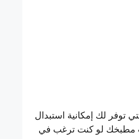
 توفر لك إمكانية استبدال
ب مطبخك لو كنت ترغب في