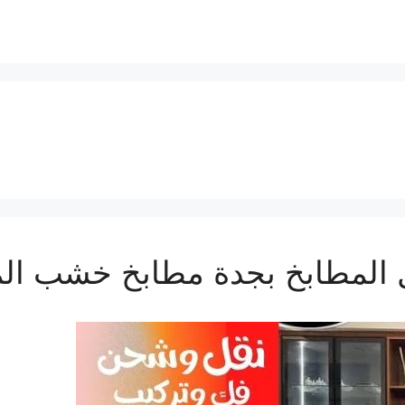
 المطابخ بجدة مطابخ خشب الم