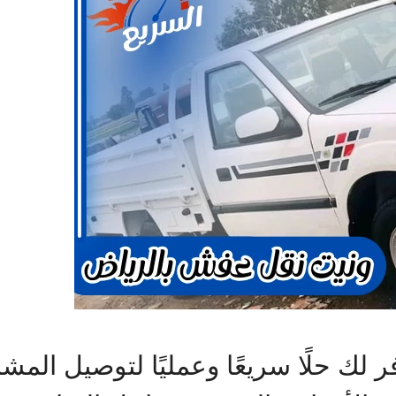
ك حلًا سريعًا وعمليًا لتوصيل المشاو