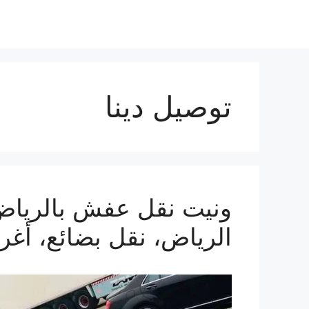
توصيل دينا
الرياض، نقل بضائع، أغ