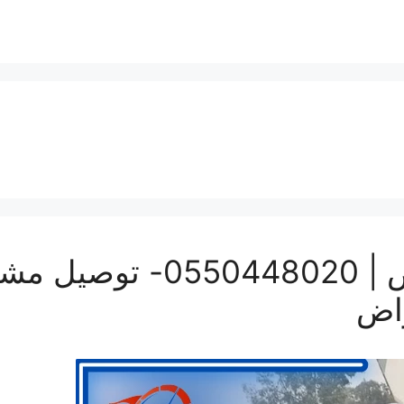
ونيت نقل عفش بالرياض | 20
راض