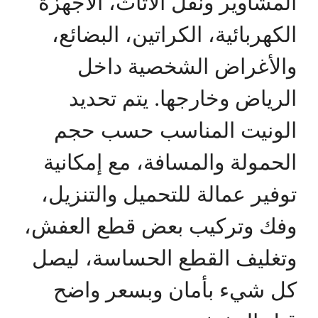
المشاوير ونقل الأثاث، الأجهزة
الكهربائية، الكراتين، البضائع،
والأغراض الشخصية داخل
الرياض وخارجها. يتم تحديد
الونيت المناسب حسب حجم
الحمولة والمسافة، مع إمكانية
توفير عمالة للتحميل والتنزيل،
وفك وتركيب بعض قطع العفش،
وتغليف القطع الحساسة، ليصل
كل شيء بأمان وبسعر واضح