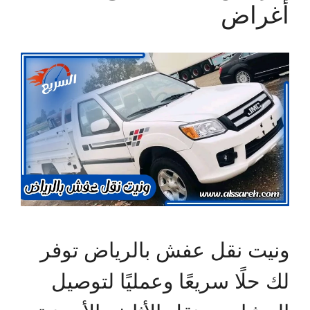
أغراض
ونيت نقل عفش بالرياض توفر
لك حلًا سريعًا وعمليًا لتوصيل