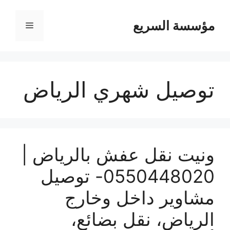
مؤسسة السريع
القائمة
توصيل شهري الرياض
ونيت نقل عفش بالرياض |
0550448020- توصيل
مشاوير داخل وخارج
الرياض، نقل بضائع،