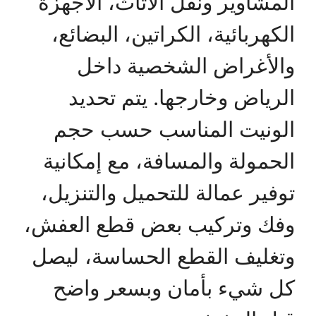
المشاوير ونقل الأثاث، الأجهزة
الكهربائية، الكراتين، البضائع،
والأغراض الشخصية داخل
الرياض وخارجها. يتم تحديد
الونيت المناسب حسب حجم
الحمولة والمسافة، مع إمكانية
توفير عمالة للتحميل والتنزيل،
وفك وتركيب بعض قطع العفش،
وتغليف القطع الحساسة، ليصل
كل شيء بأمان وبسعر واضح