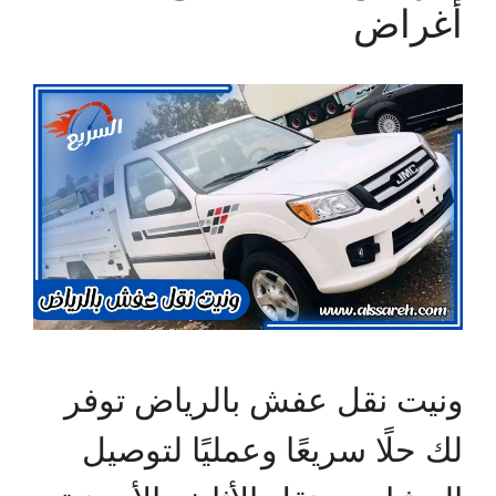
أغراض
ونيت نقل عفش بالرياض توفر
لك حلًا سريعًا وعمليًا لتوصيل