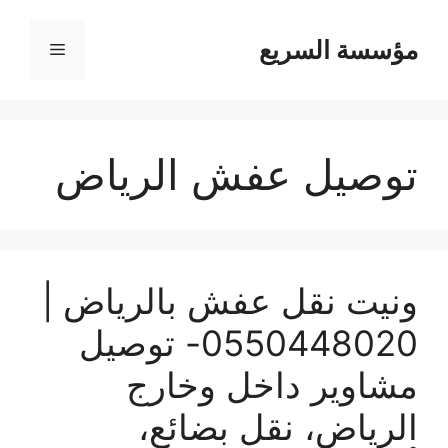
مؤسسة السريع
القائمة
توصيل عفش الرياض
ونيت نقل عفش بالرياض |
0550448020- توصيل
مشاوير داخل وخارج
الرياض، نقل بضائع،