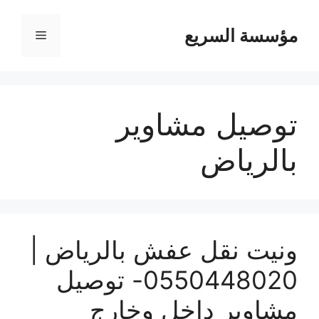
مؤسسة السريع
القائمة
توصيل مشاوير
بالرياض
ونيت نقل عفش بالرياض |
0550448020- توصيل
مشاوير داخل وخارج