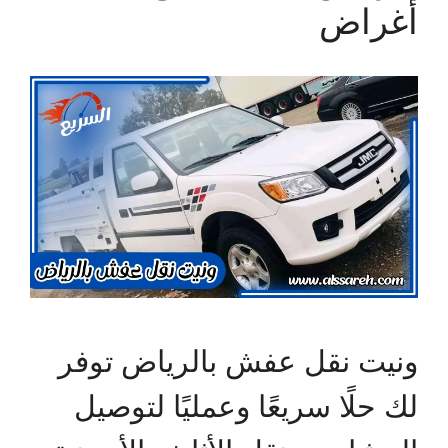
أغراض
ونيت نقل عفش بالرياض توفر
لك حلًا سريعًا وعمليًا لتوصيل