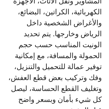
المشاوير ونقل الأثاث، الأجهزة
الكهربائية، الكراتين، البضائع،
والأغراض الشخصية داخل
الرياض وخارجها. يتم تحديد
الونيت المناسب حسب حجم
الحمولة والمسافة، مع إمكانية
توفير عمالة للتحميل والتنزيل،
وفك وتركيب بعض قطع العفش،
وتغليف القطع الحساسة، ليصل
كل شيء بأمان وبسعر واضح