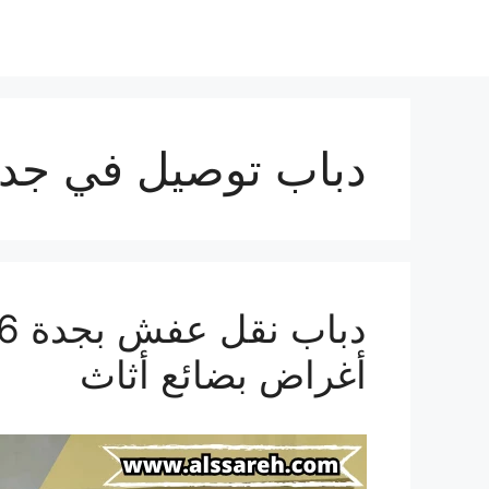
دباب توصيل في جد
أغراض بضائع أثاث