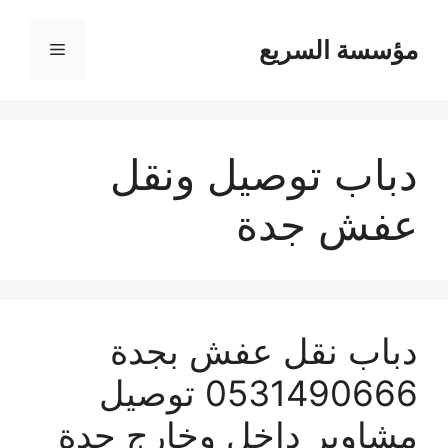
مؤسسة السريع
القائمة
دباب توصيل ونقل
عفش جدة
دباب نقل عفش بجدة
0531490666 توصيل
مشاوير داخل وخارج جدة