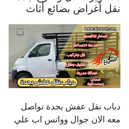
نقل أغراض بضائع أثاث
دباب نقل عفش بجدة تواصل
معه الان جوال وواتس اب علي