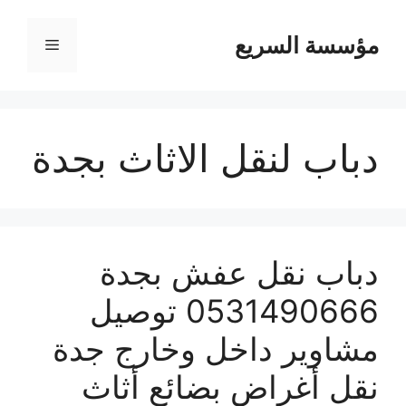
مؤسسة السريع
القائمة
دباب لنقل الاثاث بجدة
دباب نقل عفش بجدة
0531490666 توصيل
مشاوير داخل وخارج جدة
نقل أغراض بضائع أثاث