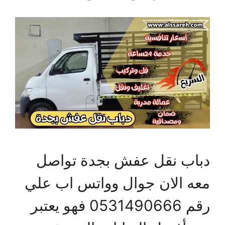
دباب نقل عفش بجدة تواصل
معه الان جوال وواتس اب علي
رقم 0531490666 فهو يعتبر