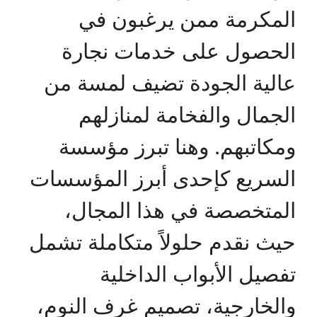
المكرمة ممن يرغبون في
الحصول على خدمات نجارة
عالية الجودة تضيف لمسة من
الجمال والفخامة لمنازلهم
ومكاتبهم. وهنا تبرز مؤسسة
السريع كإحدى أبرز المؤسسات
المتخصصة في هذا المجال،
حيث نقدم حلولاً متكاملة تشمل
تفصيل الأبواب الداخلية
والخارجية، تصميم غرف النوم،