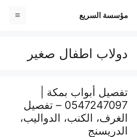
مؤسسة السريع
القائمة
دولاب اطفال صغير
تفصيل أبواب بمكة |
0547247097 – تفصيل
الغرف، الكنب، الدواليب،
الدريسنج