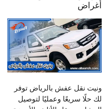
أغراض
ونيت نقل عفش بالرياض توفر
لك حلًا سريعًا وعمليًا لتوصيل