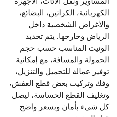
المشاوير ونقل الأثاث، الأجهزة
الكهربائية، الكراتين، البضائع،
والأغراض الشخصية داخل
الرياض وخارجها. يتم تحديد
الونيت المناسب حسب حجم
الحمولة والمسافة، مع إمكانية
توفير عمالة للتحميل والتنزيل،
وفك وتركيب بعض قطع العفش،
وتغليف القطع الحساسة، ليصل
كل شيء بأمان وبسعر واضح