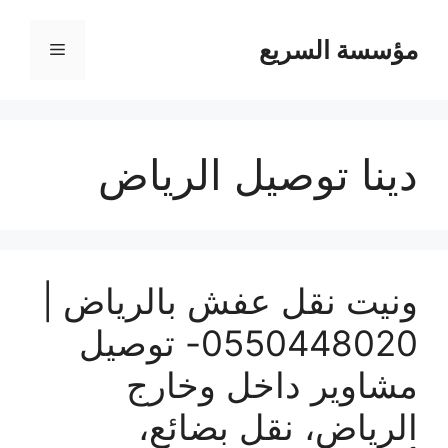
مؤسسة السريع
القائمة
دينا توصيل الرياض
ونيت نقل عفش بالرياض |
0550448020- توصيل
مشاوير داخل وخارج
الرياض، نقل بضائع،