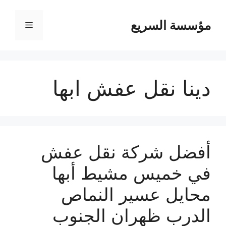
مؤسسة السريع
القائمة
دينا نقل عفش ابها
أفضل شركة نقل عفش
في خميس مشيط أبها
محايل عسير النماص
الدرب ظهران الجنوب