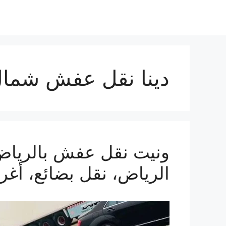
دينا نقل عفش شمال
الرياض، نقل بضائع، أغ