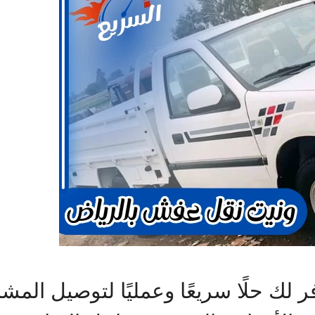
ك حلًا سريعًا وعمليًا لتوصيل المشاو