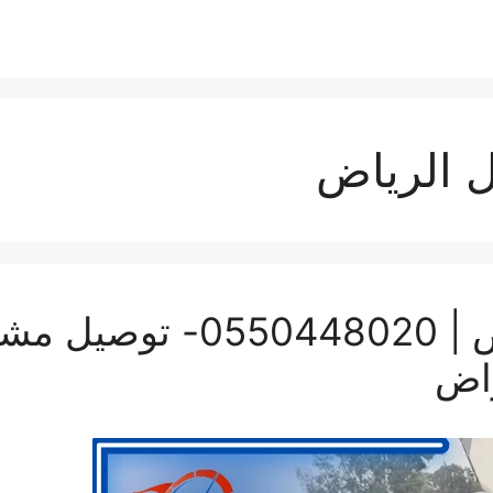
 الرياض
ونيت نقل عفش بالرياض | 20
راض