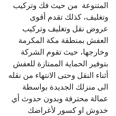
المتنوعة من حيث فك وتركيب
وتغليف، كذلك تقدم أقوى
عروض نقل وتغليف وتركيب
العفش بمنطقة مكة المكرمة
وخارجها، حيث تقوم الشركة
بتوفير الحماية الممتازة للعفش
أثناء النقل وحتى الانتهاء من نقله
الى منزلك الجديدة بواسطة
عمالة محترفة وبدون حدوث أي
خدوش او كسور لأغراضك