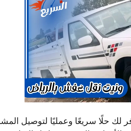
ك حلًا سريعًا وعمليًا لتوصيل المشاو