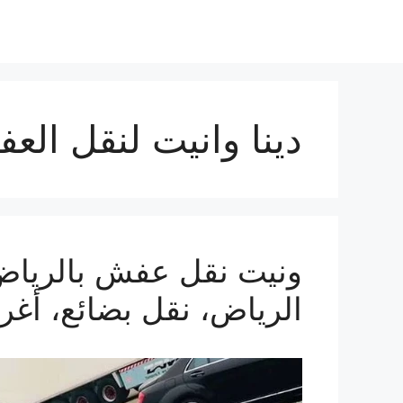
دينا وانيت لنقل الع
الرياض، نقل بضائع، أغ