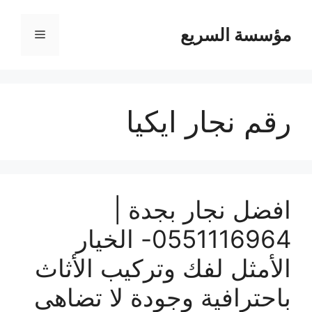
مؤسسة السريع
القائمة
رقم نجار ايكيا
افضل نجار بجدة |
0551116964- الخيار
الأمثل لفك وتركيب الأثاث
باحترافية وجودة لا تضاهى