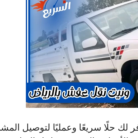
ك حلًا سريعًا وعمليًا لتوصيل المشاو