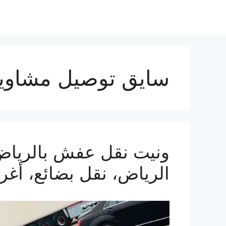
سايق توصيل مشاوي
الرياض، نقل بضائع، أغ