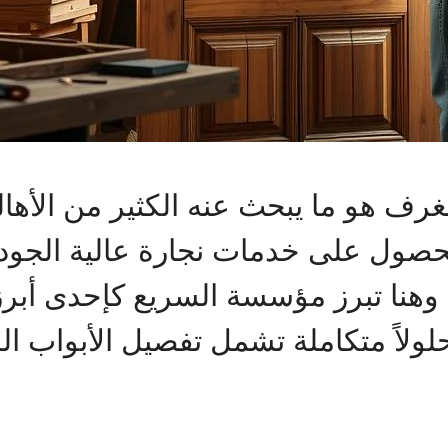
لغرف هو ما يبحث عنه الكثير من الأه
حصول على خدمات نجارة عالية الجو
م. وهنا تبرز مؤسسة السريع كإحدى أ
ولاً متكاملة تشمل تفصيل الأبواب الد