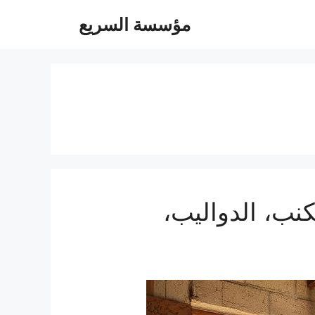
مؤسسة السريع
يل الغرف، الكنب، الدواليب،