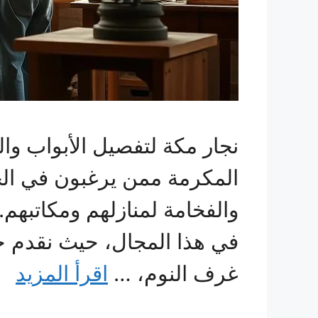
نجار مكة لتفصيل الأبواب وا
المكرمة ممن يرغبون في ال
والفخامة لمنازلهم ومكاتبه
في هذا المجال، حيث نقدم حل
غرف النوم، …
اقرأ المزيد